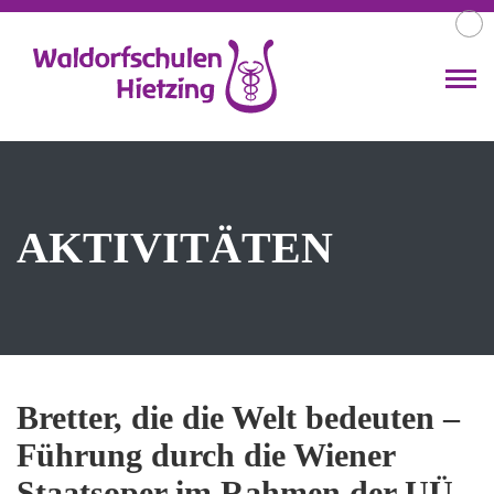
AKTIVITÄTEN
Bretter, die die Welt bedeuten –
Führung durch die Wiener
Staatsoper im Rahmen der UÜ