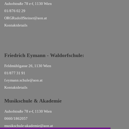
Auhofstraße 78 e-f, 1130 Wien
01/876 02 29
ORGRudolfSteiner@aon.at
Kontaktdetails
Friedrich Eymann - Waldorfschule
:
Feldmühlgasse 26, 1130 Wien
01/877 31 91
f.eymann.schule@aon.at
Kontaktdetails
Musikschule
& Akademie
Auhofstraße 78 e-f, 1130 Wien
0660/1862057
musikschule-akademie@aon.at