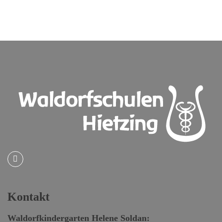
Kontakt
Waldorfkindergarten
Helene Soldan: